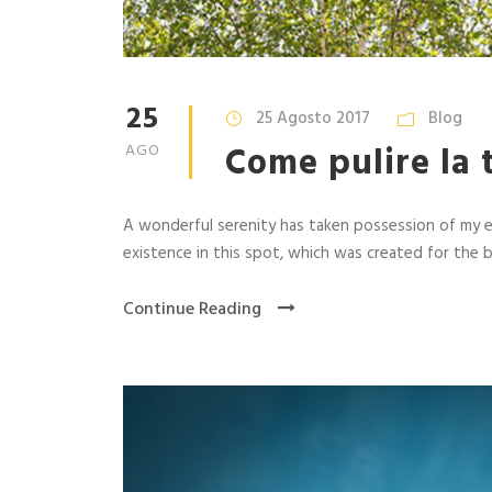
25
25 Agosto 2017
Blog
Come pulire la 
AGO
A wonderful serenity has taken possession of my ent
existence in this spot, which was created for the bli
Continue Reading