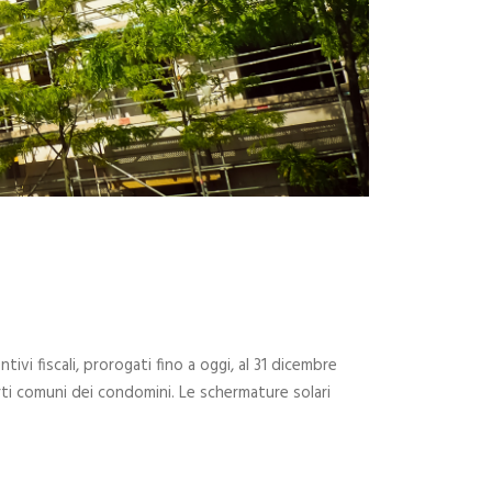
ivi fiscali, prorogati fino a oggi, al 31 dicembre
arti comuni dei condomini. Le schermature solari