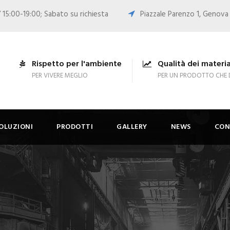
 15:00-19:00; Sabato su richiesta
Piazzale Parenzo 1, Genova
Rispetto per l'ambiente
Qualità dei materia
PER VIVERE MEGLIO
PER UN PRODOTTO CHE 
OLUZIONI
PRODOTTI
GALLERY
NEWS
CON