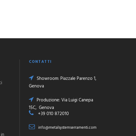
CONTATTI
Showroom: Piazzale Parenzo 1,
ti
Genova
Produzione: Via Luigi Canepa
15C, Genova
+39 010 872010
info@metalsystemserramenti.com
 in