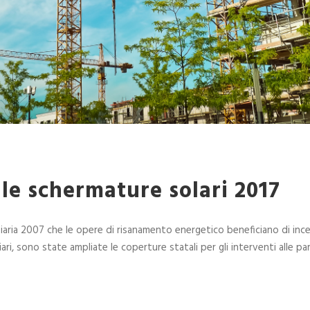
le schermature solari 2017
ziaria 2007 che le opere di risanamento energetico beneficiano di incent
iari, sono state ampliate le coperture statali per gli interventi alle p