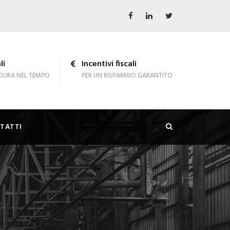
li
Incentivi fiscali
DURA NEL TEMPO
PER UN RISPARMIO GARANTITO
TATTI