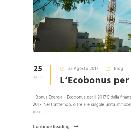
25
25 Agosto 2017
Blog
L’Ecobonus per 
AGO
Il Bonus Energia – Ecobonus per il 2017 È dalla finan
2017. Nel frattempo, oltre alle singole unità immobil
quali...
Continue Reading