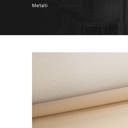
Metalli