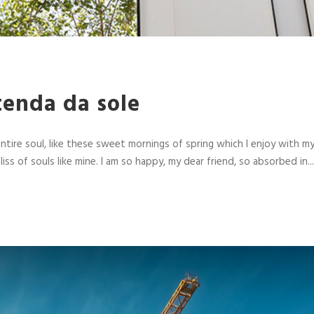
tenda da sole
ire soul, like these sweet mornings of spring which I enjoy with my 
ss of souls like mine. I am so happy, my dear friend, so absorbed in...