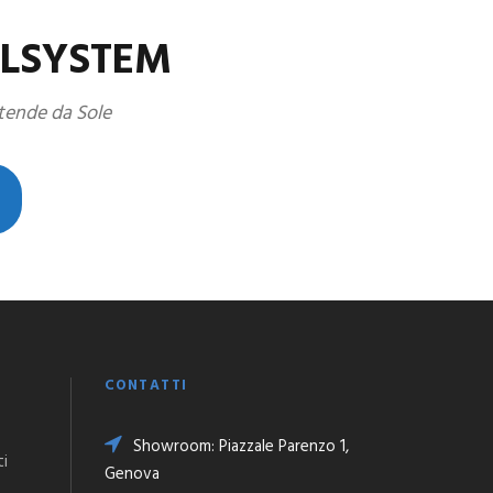
ALSYSTEM
 tende da Sole
CONTATTI
Showroom: Piazzale Parenzo 1,
ti
Genova