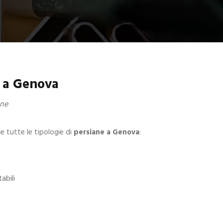
e a Genova
ane
 tutte le tipologie di
persiane a Genova
:
abili