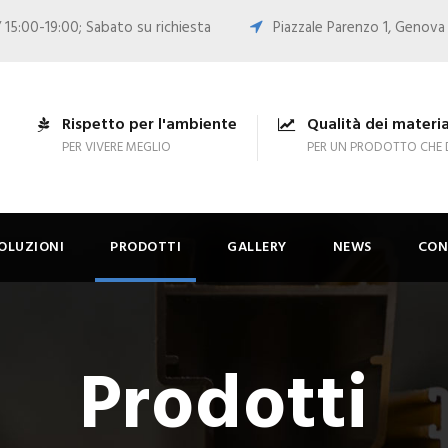
 15:00-19:00; Sabato su richiesta
Piazzale Parenzo 1, Genova
Rispetto per l'ambiente
Qualità dei materia
PER VIVERE MEGLIO
PER UN PRODOTTO CHE 
OLUZIONI
PRODOTTI
GALLERY
NEWS
CON
Prodotti