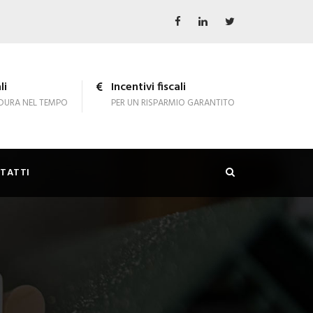
li
Incentivi fiscali
DURA NEL TEMPO
PER UN RISPARMIO GARANTITO
TATTI