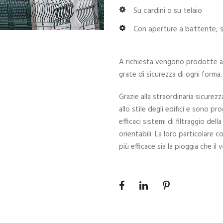
Su cardini o su telaio
Con aperture a battente, s
A richiesta vengono prodotte 
grate di sicurezza di ogni forma.
Grazie alla straordinaria sicurezz
allo stile degli edifici e sono 
efficaci sistemi di filtraggio dell
orientabili. La loro particolare
più efficace sia la pioggia che il 