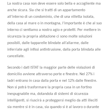
La nostra
casa
non deve essere solo bella e accogliente ma
anche
sicura
. Sia che si tratti di un appartamento
all’interno di un condominio, che di una villetta isolata,
della casa al mare o in montagna, l’importante è che al suo
interno ci sentiamo a nostro agio e protetti. Per mettere in
sicurezza la propria abitazione ci sono molte soluzioni
possibili, dalle
tapparelle blindate
all’allarme, dalle
inferriate
agli infissi antintrusione, dalla porta blindata alle
cancellate.
Secondo i dati ISTAT
la maggior parte delle violazioni di
domicilio avviene attraverso porte e finestre
. Nel 27% i
ladri entrano in casa dalla porta e nel 12% dalle finestre.
Non si potrà trasformare la propria casa in un fortino
inespugnabile ma, dotandola di sistemi di sicurezza
intelligenti, si riuscirà a
proteggersi meglio da atti illeciti
sia mentre si è in casa, sia quando si è al lavoro o durante