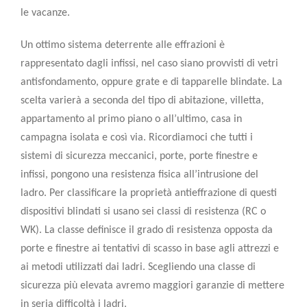
le vacanze.
Un ottimo sistema deterrente alle effrazioni è
rappresentato dagli infissi, nel caso siano provvisti di
vetri
antisfondamento
, oppure
grate e di tapparelle blindate
. La
scelta varierà a seconda del tipo di abitazione, villetta,
appartamento al primo piano o all’ultimo, casa in
campagna isolata e così via. Ricordiamoci che tutti i
sistemi di sicurezza meccanici
, porte, porte finestre e
infissi, pongono una resistenza fisica all’intrusione del
ladro. Per classificare la proprietà antieffrazione di questi
dispositivi blindati si usano sei
classi di resistenza
(RC o
WK). La classe definisce il grado di resistenza opposta da
porte e finestre ai tentativi di scasso in base agli attrezzi e
ai metodi utilizzati dai ladri. Scegliendo una classe di
sicurezza più elevata avremo maggiori garanzie di mettere
in seria difficoltà i ladri.