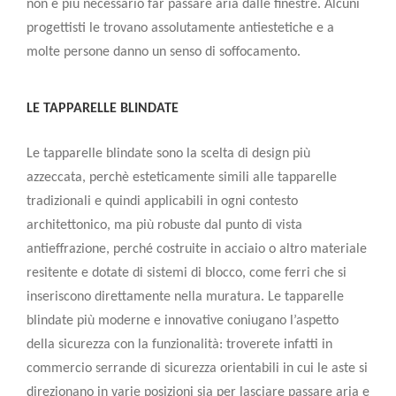
non è più necessario far passare aria dalle finestre. Alcuni
progettisti le trovano assolutamente antiestetiche e a
molte persone danno un
senso di soffocamento
.
LE TAPPARELLE BLINDATE
Le tapparelle blindate sono la scelta di design più
azzeccata, perchè esteticamente simili alle tapparelle
tradizionali e quindi applicabili in ogni contesto
architettonico, ma più robuste dal punto di vista
antieffrazione, perché costruite in acciaio o altro materiale
resitente e
dotate di sistemi di blocco, come ferri che si
inseriscono direttamente nella muratura
. Le tapparelle
blindate più moderne e innovative coniugano l’aspetto
della sicurezza con la funzionalità: troverete infatti in
commercio
serrande di sicurezza orientabili
in cui le aste si
direzionano in varie posizioni sia per lasciare passare aria e