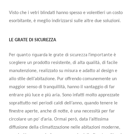
Visto che i vetri blindati hanno spesso e volentieri un costo
esorbitante, è meglio indirizzarsi sulle altre due soluzioni.
LE GRATE DI SICUREZZA
Per quanto riguarda le grate di sicurezza l’importante è
scegliere un
prodotto resistente
, di alta qualità, di facile
manutenzione, realizzato su misura e adatto al design e
allo stile dell’abitazione. Pur offrendo comunemente un
maggior senso di tranquillità, hanno il vantaggio di
far
entrare più luce e più aria
. Sono infatti molto apprezzate
soprattutto nei periodi caldi dell’anno, quando tenere le
finestre aperte, anche di notte, è una necessità per far
circolare un po’ d’aria. Ormai però, data l’altissima
diffusione della climatizzazione nelle abitazioni moderne,