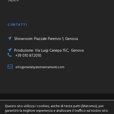
Sapere
CONTATTI
Showroom: Piazzale Parenzo 1, Genova
Produzione: Via Luigi Canepa 15C, Genova
+39 010 872010
info@metalsystemserramenti.com
Copyright 2018 Metalsystem Serramenti - P.IVA
Questo sito utilizza i cookies, anche di terze parti (Matomo), per
03800020103 - All Right Reserved
garantirti la migliore esperienza e analizzare il traffico sul nostro sito.