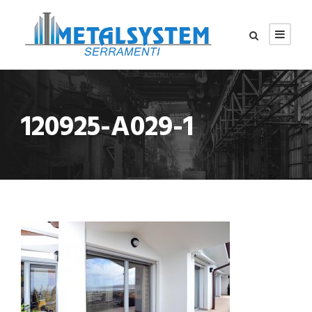
120925-A029-1