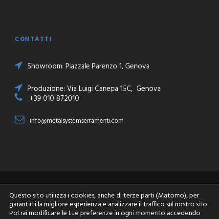
CONTATTI
Showroom: Piazzale Parenzo 1, Genova
Produzione: Via Luigi Canepa 15C, Genova
+39 010 872010
info@metalsystemserramenti.com
Copyright 2018 Metalsystem Serramenti - P.IVA
Questo sito utilizza i cookies, anche di terze parti (Matomo), per
03800020103 - All Right Reserved
garantirti la migliore esperienza e analizzare il traffico sul nostro sito.
Potrai modificare le tue preferenze in ogni momento accedendo
Powered by
Omitech Crea
-
Privacy Policy
-
Cookie