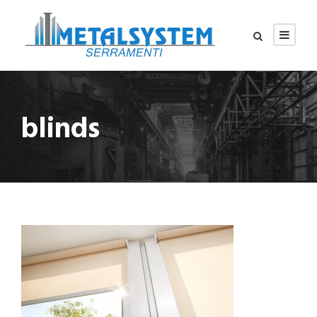
blinds