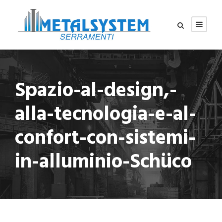
Spazio-al-design,-
alla-tecnologia-e-al-
confort-con-sistemi-
in-alluminio-Schüco