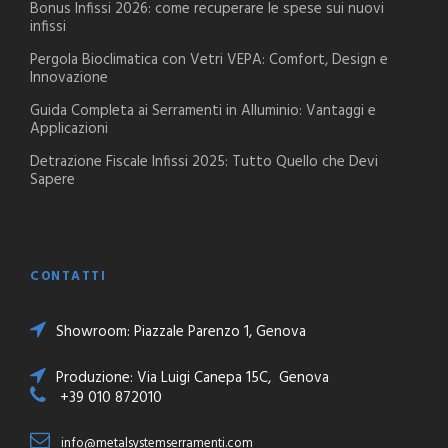
Bonus Infissi 2026: come recuperare le spese sui nuovi
infissi
Pergola Bioclimatica con Vetri VEPA: Comfort, Design e
Innovazione
Guida Completa ai Serramenti in Alluminio: Vantaggi e
Applicazioni
Detrazione Fiscale Infissi 2025: Tutto Quello che Devi
Sapere
CONTATTI
Showroom: Piazzale Parenzo 1, Genova
Produzione: Via Luigi Canepa 15C, Genova
+39 010 872010
info@metalsystemserramenti.com