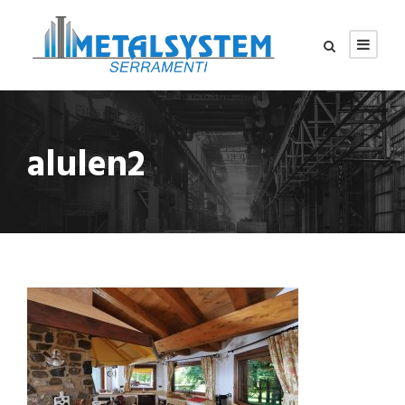
alulen2