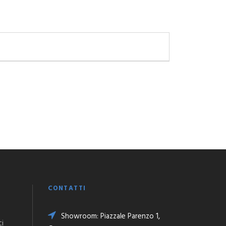
CONTATTI
Showroom: Piazzale Parenzo 1,
ti