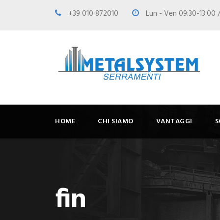
+39 010 872010
Lun - Ven 09:30-13:00 /
HOME
CHI SIAMO
VANTAGGI
S
fin