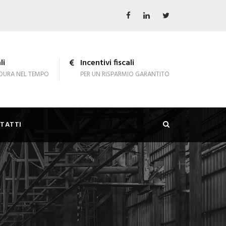
li
Incentivi fiscali
DURA NEL TEMPO
PER UN RISPARMIO GARANTITO
TATTI