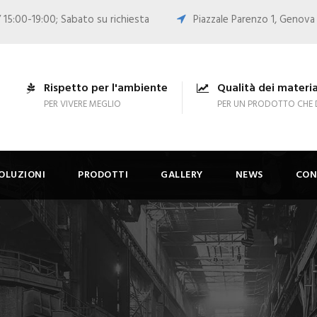
 15:00-19:00; Sabato su richiesta
Piazzale Parenzo 1, Genova
Rispetto per l'ambiente
Qualità dei materia
PER VIVERE MEGLIO
PER UN PRODOTTO CHE 
OLUZIONI
PRODOTTI
GALLERY
NEWS
CON