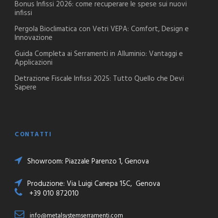
Bonus Infissi 2026: come recuperare le spese sui nuovi
infissi
Pergola Bioclimatica con Vetri VEPA: Comfort, Design e
Innovazione
Guida Completa ai Serramenti in Alluminio: Vantaggi e
Applicazioni
Detrazione Fiscale Infissi 2025: Tutto Quello che Devi
Sapere
CONTATTI
Showroom: Piazzale Parenzo 1, Genova
Produzione: Via Luigi Canepa 15C, Genova
+39 010 872010
info@metalsystemserramenti.com