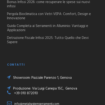
Bonus Infissi 2026: come recuperare le spese sui nuovi
infissi
Pergola Bioclimatica con Vetri VEPA: Comfort, Design e
Innovazione
Guida Completa ai Serramenti in Alluminio: Vantaggi e
Applicazioni
Detrazione Fiscale Infissi 2025: Tutto Quello che Devi
Sapere
CONTATTI
Showroom: Piazzale Parenzo 1, Genova
Produzione: Via Luigi Canepa 15C, Genova
+39 010 872010
info@metalsystemserramenti.com