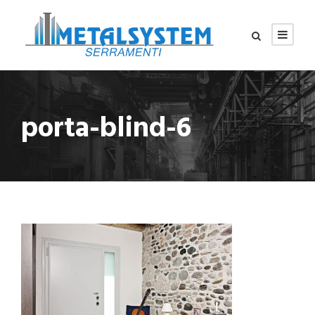
porta-blind-6