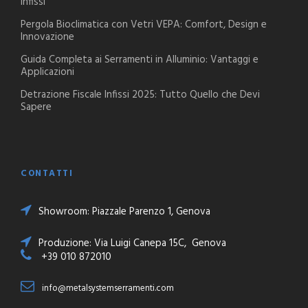
infissi
Pergola Bioclimatica con Vetri VEPA: Comfort, Design e
Innovazione
Guida Completa ai Serramenti in Alluminio: Vantaggi e
Applicazioni
Detrazione Fiscale Infissi 2025: Tutto Quello che Devi
Sapere
CONTATTI
Showroom: Piazzale Parenzo 1, Genova
Produzione: Via Luigi Canepa 15C, Genova
+39 010 872010
info@metalsystemserramenti.com