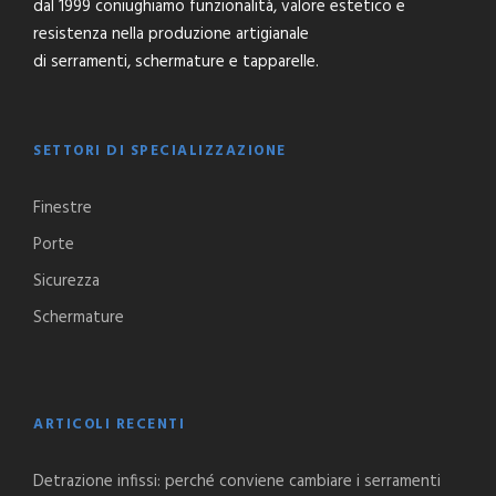
dal 1999 coniughiamo funzionalità, valore estetico e
resistenza nella produzione artigianale
di serramenti, schermature e tapparelle.
SETTORI DI SPECIALIZZAZIONE
Finestre
Porte
Sicurezza
Schermature
ARTICOLI RECENTI
Detrazione infissi: perché conviene cambiare i serramenti