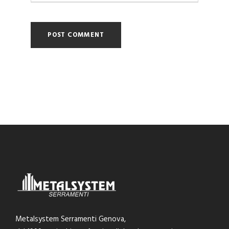
Metalsystem Serramenti Genova,