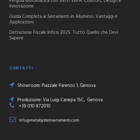
Pergola Bioclimatica con Vetri VEPA: Comfort, Design e
Innovazione
Guida Completa ai Serramenti in Alluminio: Vantaggi e
Applicazioni
Detrazione Fiscale Infissi 2025: Tutto Quello che Devi
Sapere
CONTATTI
Showroom: Piazzale Parenzo 1, Genova
Produzione: Via Luigi Canepa 15C, Genova
+39 010 872010
info@metalsystemserramenti.com